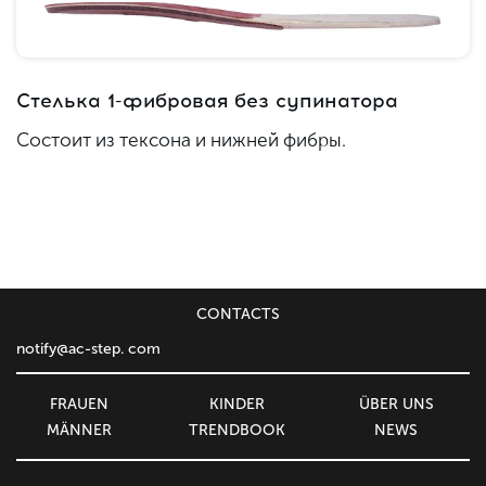
Стелька 1-фибровая без супинатора
Состоит из тексона и нижней фибры.
CONTACTS
notify@ac-step. com
FRAUEN
KINDER
ÜBER UNS
MÄNNER
TRENDBOOK
NEWS