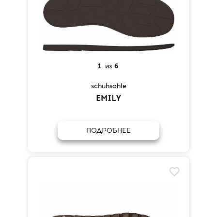
1
из
6
schuhsohle
EMILY
ПОДРОБНЕЕ