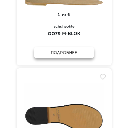
1
из
6
schuhsohle
0079 M-BLOK
ПОДРОБНЕЕ