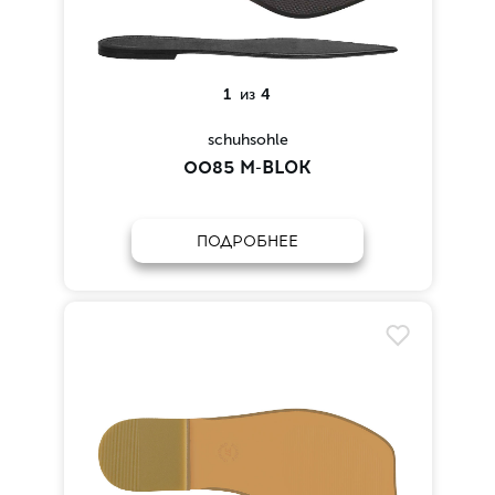
1
из
4
schuhsohle
0085 M-BLOK
ПОДРОБНЕЕ