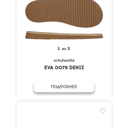
1
из
3
schuhsohle
EVA 0079 DENIZ
ПОДРОБНЕЕ