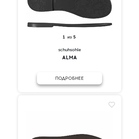
1
из
5
schuhsohle
ALMA
ПОДРОБНЕЕ