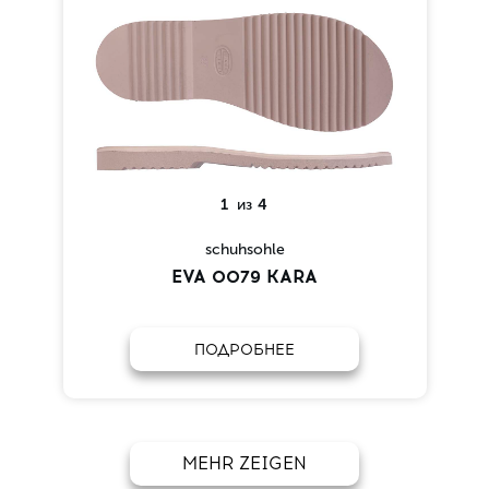
1
из
4
schuhsohle
EVA 0079 KARA
ПОДРОБНЕЕ
MEHR ZEIGEN