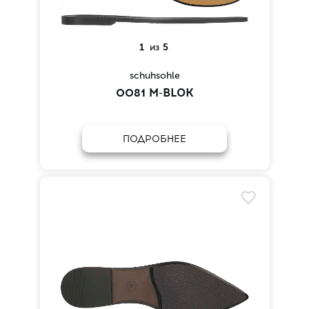
1
из
5
schuhsohle
0081 M-BLOK
ПОДРОБНЕЕ