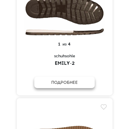
1
из
4
schuhsohle
EMILY-2
ПОДРОБНЕЕ