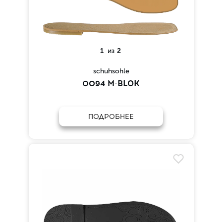
1
из
2
schuhsohle
0094 M-BLOK
ПОДРОБНЕЕ