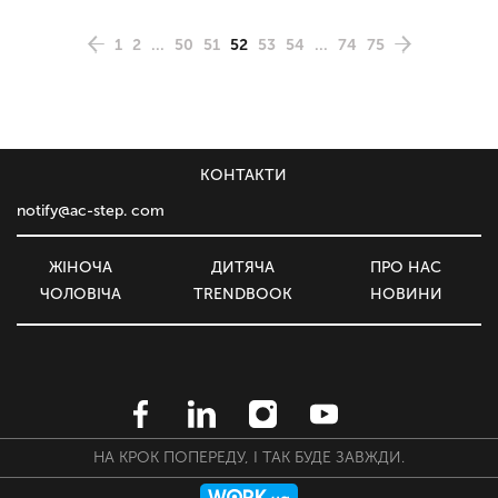
1
2
...
50
51
52
53
54
...
74
75
КОНТАКТИ
notify@ac-step. com
ЖІНОЧА
ДИТЯЧА
ПРО НАС
ЧОЛОВІЧА
TRENDBOOK
НОВИНИ
НА КРОК ПОПЕРЕДУ, І ТАК БУДЕ ЗАВЖДИ.