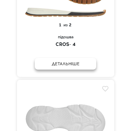
1
из
2
підошва
CROS- 4
ДЕТАЛЬНІШЕ