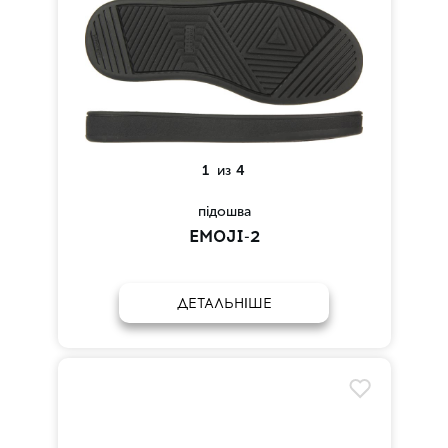
1
из
4
підошва
EMOJI-2
ДЕТАЛЬНІШЕ