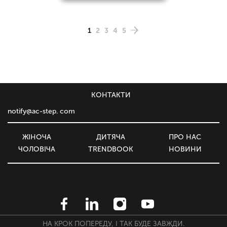
1
2
3
4
5
КОНТАКТИ
notify@ac-step. com
ЖІНОЧА
ДИТЯЧА
ПРО НАС
ЧОЛОВІЧА
TRENDBOOK
НОВИНИ
НА КРОК ПОПЕРЕДУ, І ТАК БУДЕ ЗАВЖДИ.