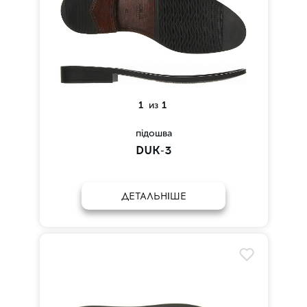
1
из
1
підошва
DUK-3
ДЕТАЛЬНІШЕ