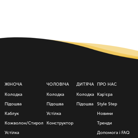
ЖІНОЧА
ЧОЛОВІЧА
ДИТЯЧА
ПРО НАС
Колодка
Колодка
Колодка
Кар'єра
Підошва
Підошва
Підошва
Style Step
Каблук
Устілка
Новини
Кожволон/Стирол
Конструктор
Тренди
Устілка
Допомога і FAQ