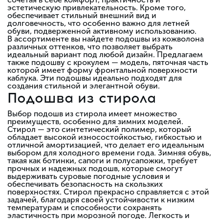
эстетическую привлекательность. Кроме того,
обеспечивает стильный внешний вид и
долговечность, что особенно важно для летней
обуви, подверженной активному использованию.
В ассортименте вы найдете подошвы из кожволона
различных оттенков, что позволяет выбрать
идеальный вариант под любой дизайн. Предлагаем
также подошву с крокулем — модель, пяточная часть
которой имеет форму фронтальной поверхности
каблука. Эти подошвы идеально подходят для
создания стильной и элегантной обуви.
Подошва из стирола
Выбор подошв из стирола имеет множество
преимуществ, особенно для зимних моделей.
Стирол — это синтетический полимер, который
обладает высокой износостойкостью, гибкостью и
отличной амортизацией, что делает его идеальным
выбором для холодного времени года. Зимняя обувь,
такая как ботинки, сапоги и полусапожки, требует
прочных и надежных подошв, которые смогут
выдерживать суровые погодные условия и
обеспечивать безопасность на скользких
поверхностях. Стирол прекрасно справляется с этой
задачей, благодаря своей устойчивости к низким
температурам и способности сохранять
эластичность при морозной погоде. Легкость и