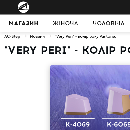
МАГАЗИН
ЖІНОЧА
ЧОЛОВІЧА
AC-Step
Новини
"Very Peri" - колір року Pantone.
"VERY PERI" - КОЛІР 