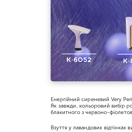
Енергійний сиреневий Very Peri
Як завжди, кольоровий вибір рок
блакитного з червоно-фіолетов
Взуття у лавандових відтінках 