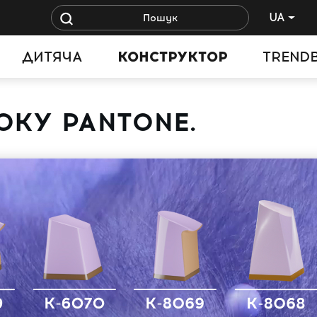
UA
ДИТЯЧА
КОНСТРУКТОР
TREND
РОКУ PANTONE.