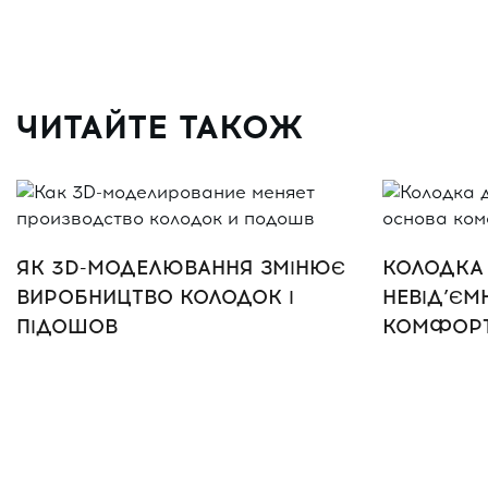
ЧИТАЙТЕ ТАКОЖ
ЯК 3D-МОДЕЛЮВАННЯ ЗМІНЮЄ
КОЛОДКА 
ВИРОБНИЦТВО КОЛОДОК І
НЕВІД’ЄМ
ПІДОШОВ
КОМФОРТ