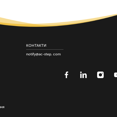
КОНТАКТИ
notify@ac-step. com
ння