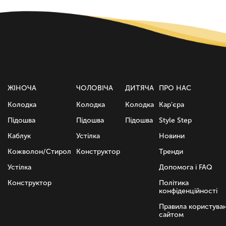
ЖІНОЧА
ЧОЛОВІЧА
ДИТЯЧА
ПРО НАС
Колодка
Колодка
Колодка
Кар'єра
Підошва
Підошва
Підошва
Style Step
Каблук
Устілка
Новини
Кожволон/Стирол
Конструктор
Тренди
Устілка
Допомога і FAQ
Конструктор
Політика
конфіденційності
Правила користува
сайтом