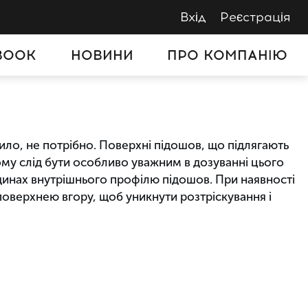
Вхід
Реєстрація
BOOK
НОВИНИ
ПРО КОМПАНІЮ
ло, не потрібно. Поверхні підошов, що підлягають
у слід бути особливо уважним в дозуванні цього
адинах внутрішнього профілю підошов. При наявності
ї поверхнею вгору, щоб уникнути розтріскування і