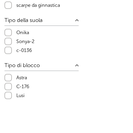
scarpe da ginnastica
Tipo della suola
Onika
Sonya-2
c-0136
Tipo di blocco
Astra
C-176
Lusi