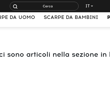
IT
RPE DA UOMO
SCARPE DA BAMBINI
i sono articoli nella sezione in