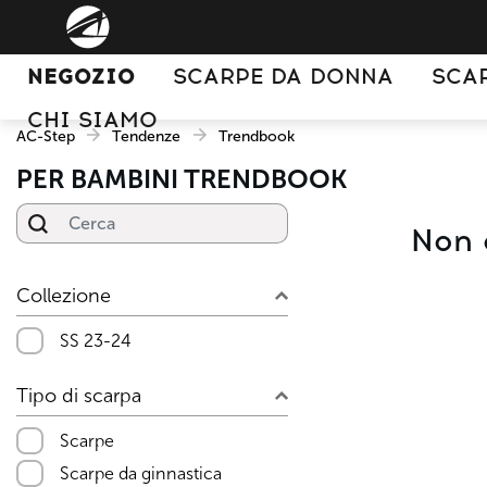
NEGOZIO
SCARPE DA DONNA
SCA
CHI SIAMO
AC-Step
Tendenze
Trendbook
PER BAMBINI TRENDBOOK
Cerca
Non c
Collezione
SS 23-24
Tipo di scarpa
Scarpe
Scarpe da ginnastica