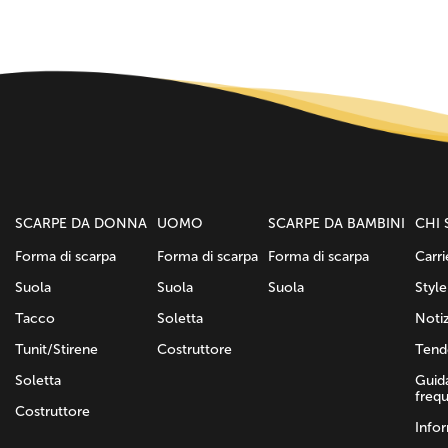
SCARPE DA DONNA
UOMO
SCARPE DA BAMBINI
CHI 
Forma di scarpa
Forma di scarpa
Forma di scarpa
Carri
Suola
Suola
Suola
Style
Tacco
Soletta
Notiz
Tunit/Stirene
Costruttore
Tend
Soletta
Guid
frequ
Costruttore
Infor