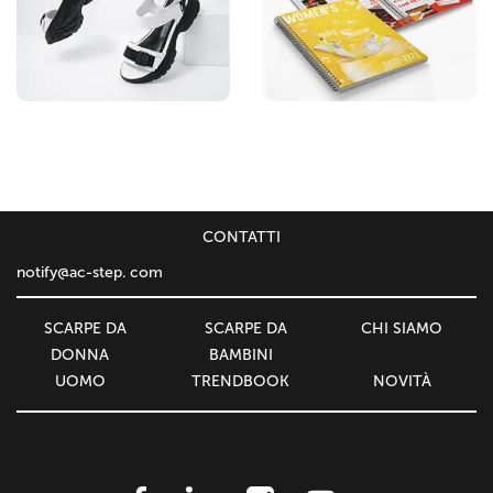
СONTATTI
notify@ac-step. com
SCARPE DA
SCARPE DA
CHI SIAMO
DONNA
BAMBINI
UOMO
TRENDBOOK
NOVITÀ