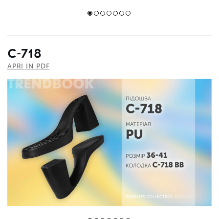
C-718
APRI IN PDF