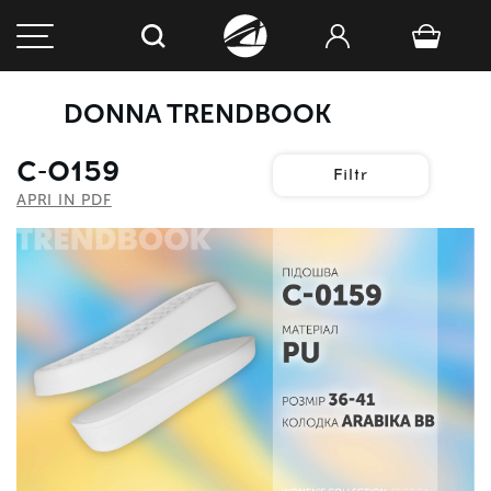
DONNA TRENDBOOK
С-0159
Filtr
APRI IN PDF