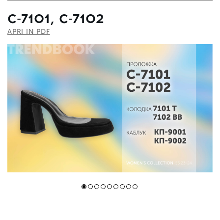
С-7101, С-7102
APRI IN PDF