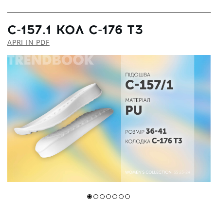
С-157.1 КОЛ С-176 Т3
APRI IN PDF