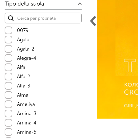
Tipo della suola
0079
Agata
Agata-2
Alegra-4
Alfa
Alfa-2
Alfa-3
Alma
Ameliya
Amina-3
Amina-4
Amina-5