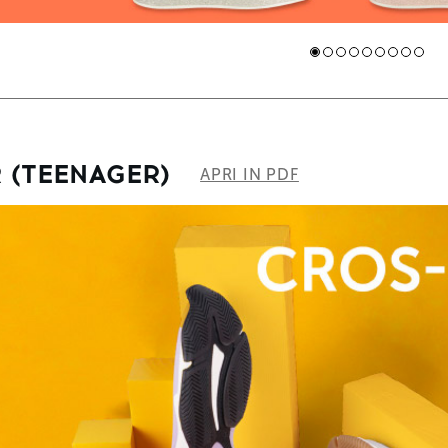
 (TEENAGER)
APRI IN PDF