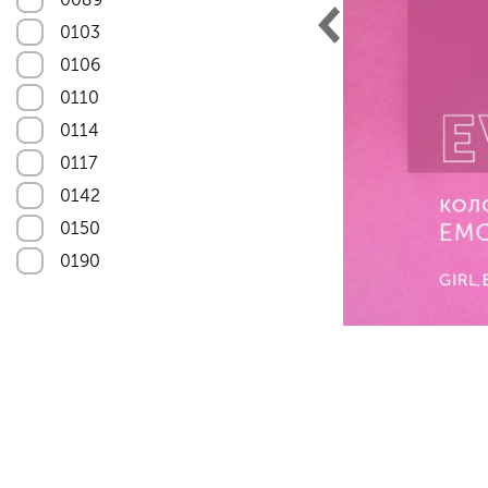
Astra-11
0103
Astra-12
0106
Astra-13
0110
Astra-14
0114
Astra-15
0117
Astra-17
0142
Astra-20
0150
Astra-22
0190
Astra-23
0508
Astra-25
0515
Astra-26
1012
Astra-27
01014
Astra-30
1018
Astra-31
1055
Astra-32