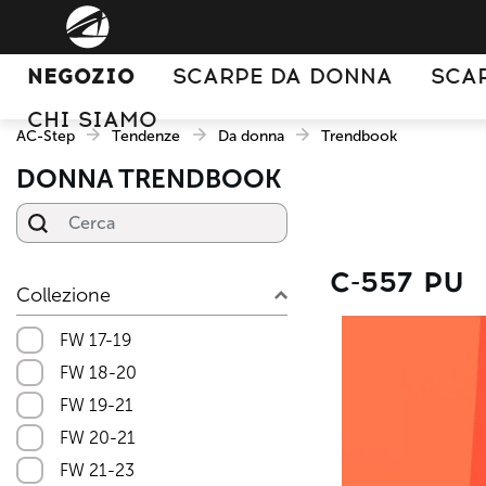
NEGOZIO
SCARPE DA DONNA
SCA
CHI SIAMO
AC-Step
Tendenze
Da donna
Trendbook
DONNA TRENDBOOK
Cerca
C-557 PU
Collezione
FW 17-19
FW 18-20
FW 19-21
FW 20-21
FW 21-23