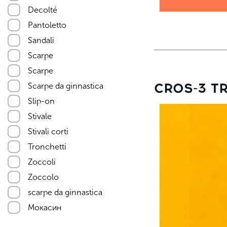
Decolté
Pantoletto
Sandali
Scarpe
Scarpe
CROS-3 TR
Scarpe da ginnastica
Slip-on
Stivale
Stivali corti
Tronchetti
Zoccoli
Zoccolo
scarpe da ginnastica
Мокасин