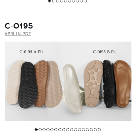
С-0195
APRI IN PDF