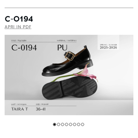
C-0194
APRI IN PDF