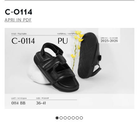
С-0114
APRI IN PDF