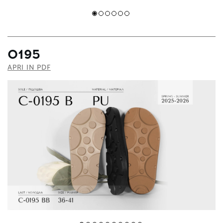
0195
APRI IN PDF