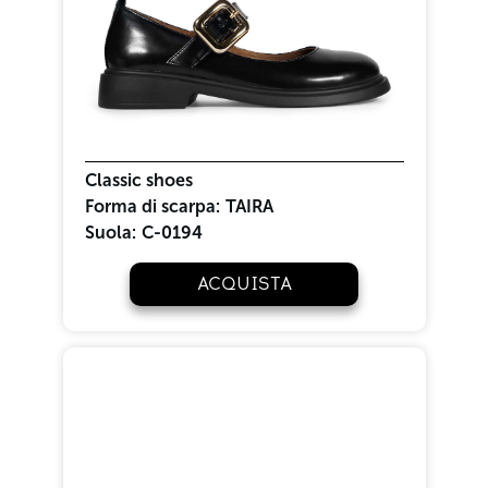
Classic shoes
Forma di scarpa:
TAIRA
Suola:
C-0194
ACQUISTA