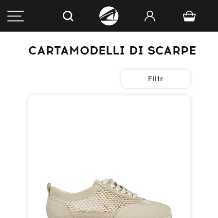
СARTAMODELLI DI SCARPE
Filtr