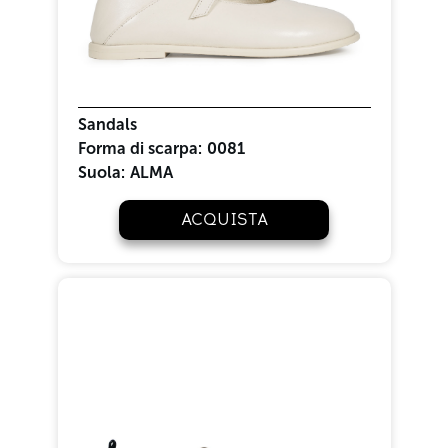
Sandals
Forma di scarpa:
0081
Suola:
ALMA
ACQUISTA