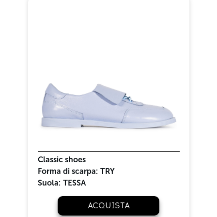
Classic shoes
Forma di scarpa:
TRY
Suola:
TESSA
ACQUISTA