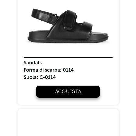
Sandals
Forma di scarpa:
0114
Suola:
C-0114
ACQUISTA