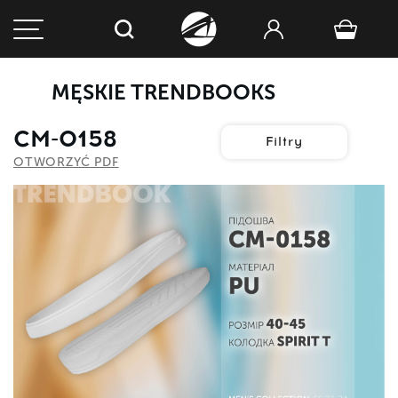
MĘSKIE TRENDBOOKS
СМ-0158
Filtry
OTWORZYĆ PDF