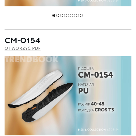
СМ-0154
OTWORZYĆ PDF