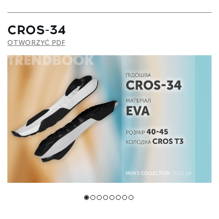
CROS-34
OTWORZYĆ PDF