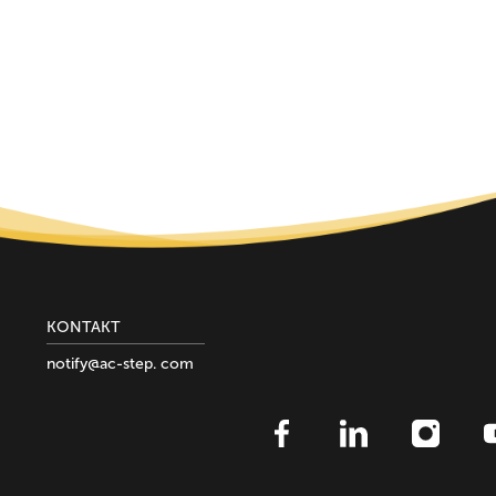
KONTAKT
notify@ac-step. com