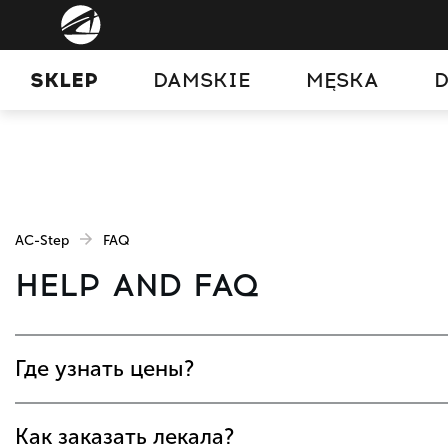
SKLEP
DAMSKIE
MĘSKA
D
AC-Step
FAQ
HELP AND FAQ
Где узнать цены?
Как заказать лекала?