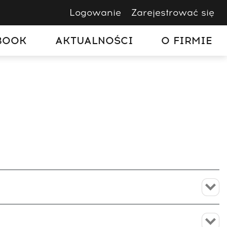
Logowanie
Zarejestrować się
BOOK
AKTUALNOŚCI
O FIRMIE