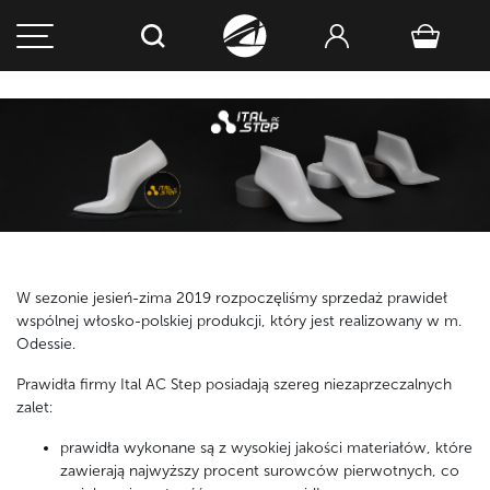
W sezonie jesień-zima 2019 rozpoczęliśmy sprzedaż prawideł
wspólnej włosko-polskiej produkcji, który jest realizowany w m.
Odessie.
Prawidła firmy Ital AC Step posiadają szereg niezaprzeczalnych
zalet:
prawidła wykonane są z wysokiej jakości materiałów, które
zawierają najwyższy procent surowców pierwotnych, co