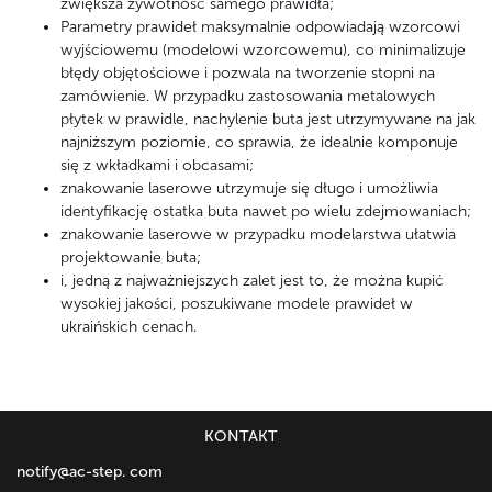
zwiększa żywotność samego prawidła;
Parametry prawideł maksymalnie odpowiadają wzorcowi
wyjściowemu (modelowi wzorcowemu), co minimalizuje
błędy objętościowe i pozwala na tworzenie stopni na
zamówienie. W przypadku zastosowania metalowych
płytek w prawidle, nachylenie buta jest utrzymywane na jak
najniższym poziomie, co sprawia, że idealnie komponuje
się z wkładkami i obcasami;
znakowanie laserowe utrzymuje się długo i umożliwia
identyfikację ostatka buta nawet po wielu zdejmowaniach;
znakowanie laserowe w przypadku modelarstwa ułatwia
projektowanie buta;
i, jedną z najważniejszych zalet jest to, że można kupić
wysokiej jakości, poszukiwane modele prawideł w
ukraińskich cenach.
KONTAKT
notify@ac-step. com