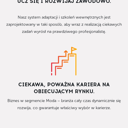
UCZ SIĘ I ROZWIJAJ ZAWODOWO.
Nasz system adaptacji i szkoleń wewnętrznych jest
zaprojektowany w taki sposób, aby wraz z realizacją ciekawych
zadań wyrósł na prawdziwego profesjonalistę.
CIEKAWA, POWAŻNA KARIERA NA
OBIECUJĄCYM RYNKU.
Biznes w segmencie Moda – branża cały czas dynamicznie się
rozwija, co gwarantuje właściwy wybór w karierze.