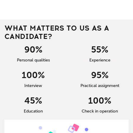
WHAT MATTERS TO US AS A
CANDIDATE?
90
%
55
%
Personal qualities
Experience
100
%
95
%
Interview
Practical assignment
45
%
100
%
Education
Check in operation