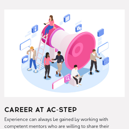
CAREER AT AC-STEP
Experience can always be gained by working with
competent mentors who are willing to share their