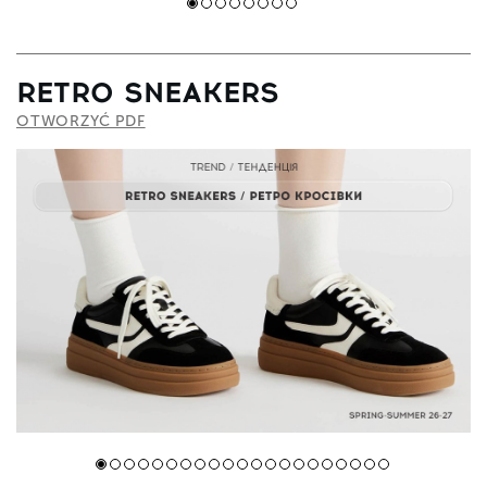
RETRO SNEAKERS
OTWORZYĆ PDF