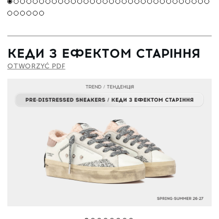
КЕДИ З ЕФЕКТОМ СТАРІННЯ
OTWORZYĆ PDF