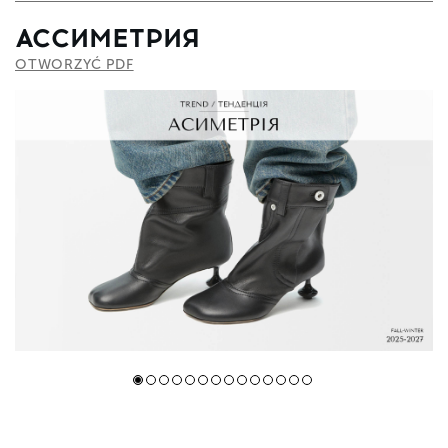
АССИМЕТРИЯ
OTWORZYĆ PDF