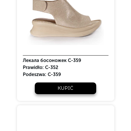
Лекала босоножек C-359
Prawidło:
C-352
Podeszwa:
C-359
KUPIĆ