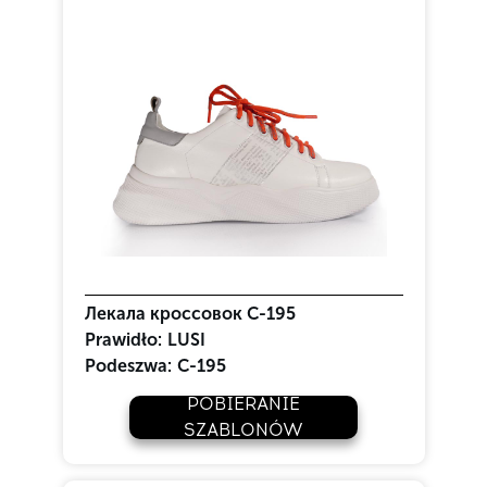
Лекала кроссовок С-195
Prawidło:
LUSI
Podeszwa:
C-195
POBIERANIE
SZABLONÓW