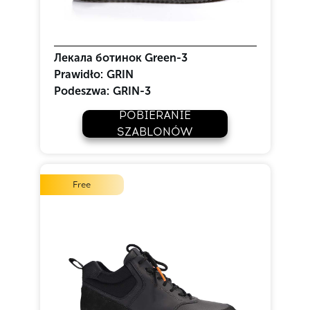
Лекала ботинок Green-3
Prawidło:
GRIN
Podeszwa:
GRIN-3
POBIERANIE
SZABLONÓW
Free