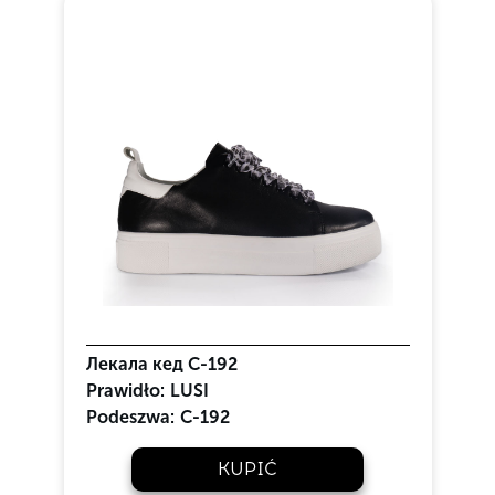
Лекала кед C-192
Prawidło:
LUSI
Podeszwa:
C-192
KUPIĆ