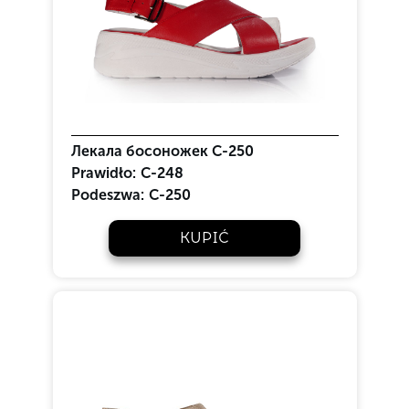
Лекала босоножек С-250
Prawidło:
C-248
Podeszwa:
C-250
KUPIĆ