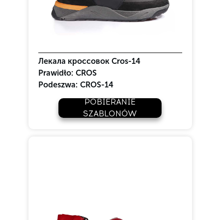
Лекала кроссовок Cros-14
Prawidło:
CROS
Podeszwa:
CROS-14
POBIERANIE
SZABLONÓW