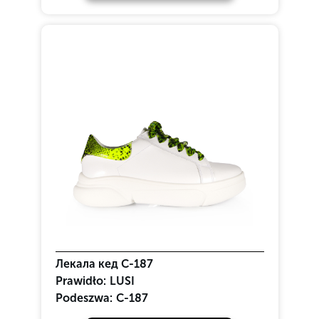
Лекала кед C-187
Prawidło:
LUSI
Podeszwa:
C-187