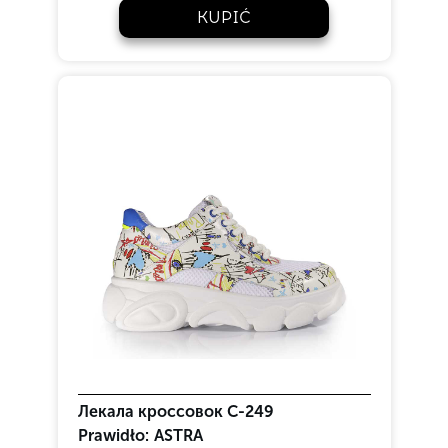
KUPIĆ
Лекала кроссовок С-249
Prawidło:
ASTRA