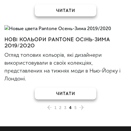
ЧИТАТИ
НОВІ КОЛЬОРИ PANTONE ОСІНЬ-ЗИМА
2019/2020
Огляд топових кольорів, які дизайнери
використовували в своїх колекціях,
представлених на тижнях моди в Нью-Йорку і
Лондоні.
ЧИТАТИ
1
2
3
4
5