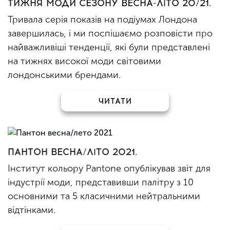
ТИЖНЯ МОДИ СЕЗОНУ ВЕСНА-ЛІТО 20/21.
Тривала серія показів на подіумах Лондона
завершилась, і ми поспішаємо розповісти про
найважливіші тенденції, які були представлені
на тижнях високої моди світовими
лондонськими брендами.
ЧИТАТИ
ПАНТОН ВЕСНА/ЛІТО 2021.
Інститут кольору Pantone опублікував звіт для
індустрії моди, представивши палітру з 10
основними та 5 класичними нейтральними
відтінками.