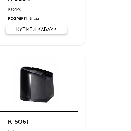
Каблук
РОЗМІРИ
6 см
КУПИТИ КАБЛУК
К-6061