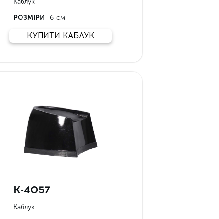
Каблук
РОЗМІРИ
6 см
КУПИТИ КАБЛУК
К-4057
Каблук