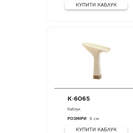
КУПИТИ КАБЛУК
К-6065
Каблук
РОЗМІРИ
6 см
КУПИТИ КАБЛУК