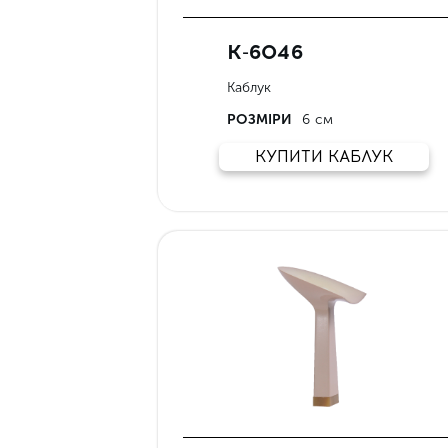
К-6046
Каблук
РОЗМІРИ
6 см
КУПИТИ КАБЛУК