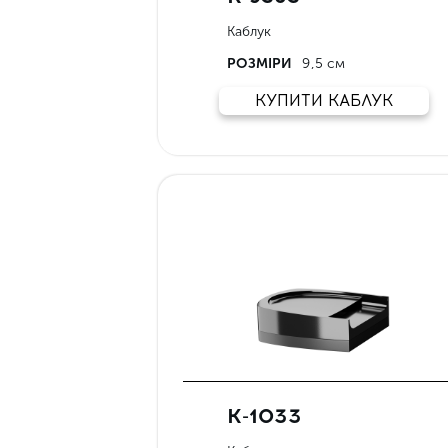
Каблук
РОЗМІРИ
9,5 см
КУПИТИ КАБЛУК
К-1033