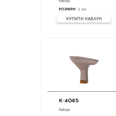
Каблук
РОЗМІРИ
1 см
КУПИТИ КАБЛУК
К-4065
Каблук