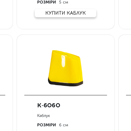
РОЗМІРИ
5 см
КУПИТИ КАБЛУК
К-6060
Каблук
РОЗМІРИ
6 см