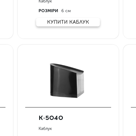
Каблук
РОЗМІРИ
6 см
КУПИТИ КАБЛУК
К-5040
Каблук