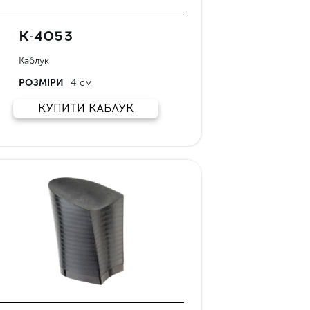
К-4053
Каблук
РОЗМІРИ
4 см
КУПИТИ КАБЛУК