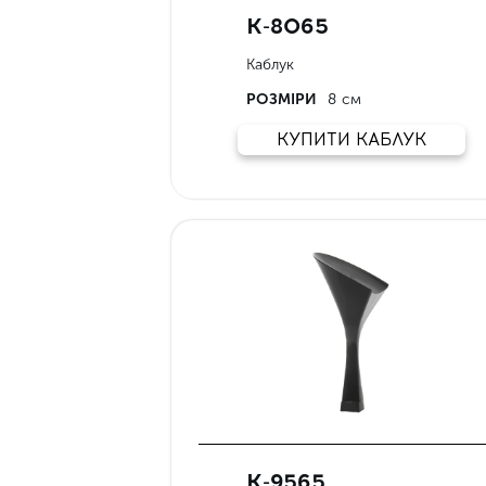
К-8065
Каблук
РОЗМІРИ
8 см
КУПИТИ КАБЛУК
К-9565