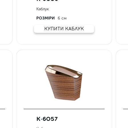
Каблук
РОЗМІРИ
6 см
КУПИТИ КАБЛУК
К-6057