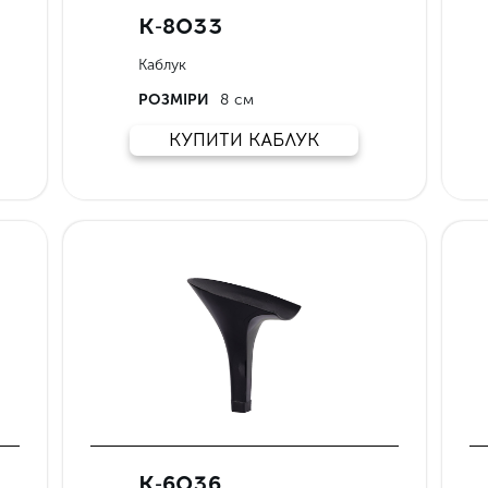
К-8033
Каблук
РОЗМІРИ
8 см
КУПИТИ КАБЛУК
К-6036