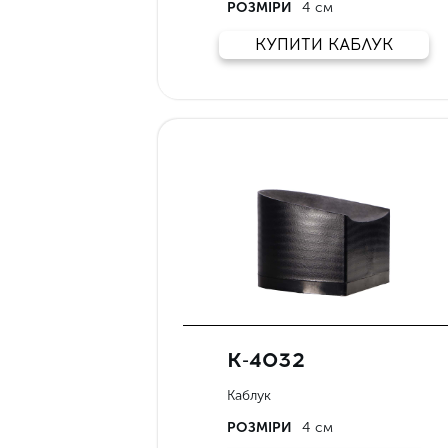
РОЗМІРИ
4 см
КУПИТИ КАБЛУК
К-4032
Каблук
РОЗМІРИ
4 см