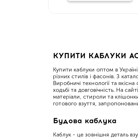
КУПИТИ КАБЛУКИ AC
Купити каблуки оптом в Україн
різних стилів і фасонів. З кат
Виробничі технології та якісна
ходьбі та довговічність. На сай
матеріали, стироли та клішонк
готового взуття, запропонован
Будова каблука
Каблук - це зовнішня деталь вз