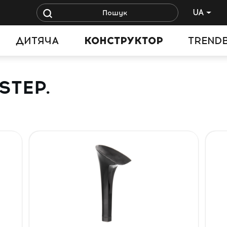
UA
ДИТЯЧА
КОНСТРУКТОР
TREND
STEP.