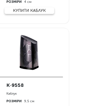
РОЗМІРИ
4 см
КУПИТИ КАБЛУК
К-9558
Каблук
РОЗМІРИ
9,5 см