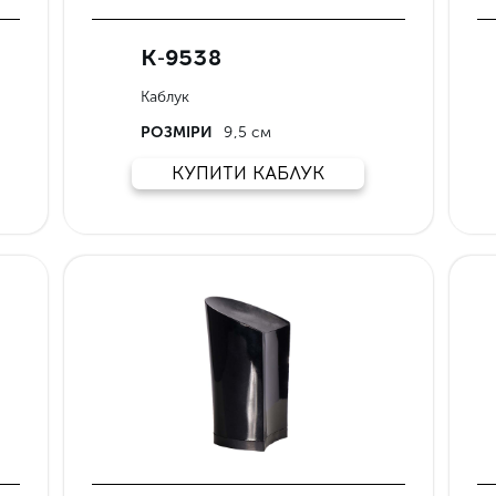
К-9538
Каблук
РОЗМІРИ
9,5 см
КУПИТИ КАБЛУК