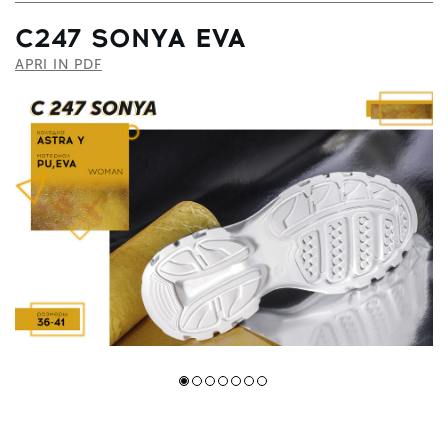
C247 SONYA EVA
APRI IN PDF