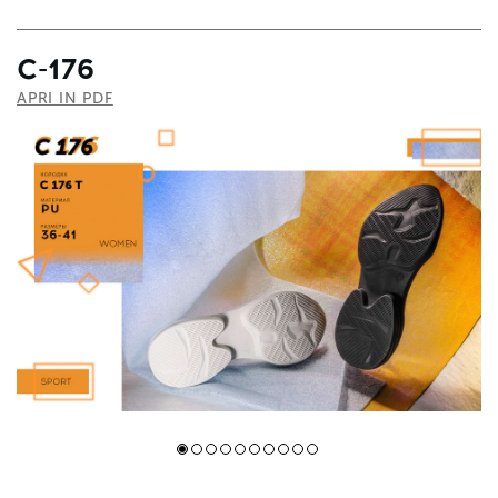
С-176
APRI IN PDF