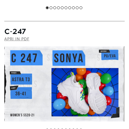
С-247
APRI IN PDF