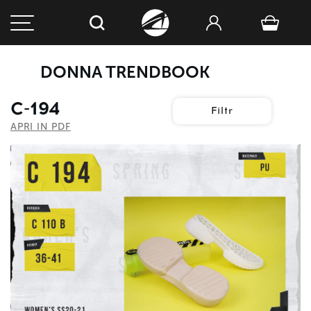
DONNA TRENDBOOK
С-194
Filtr
APRI IN PDF