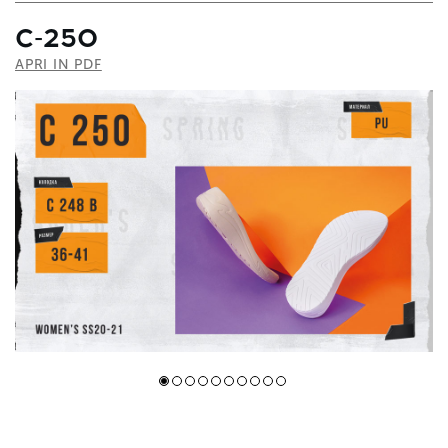
С-250
APRI IN PDF