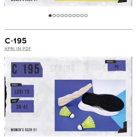
С-195
APRI IN PDF