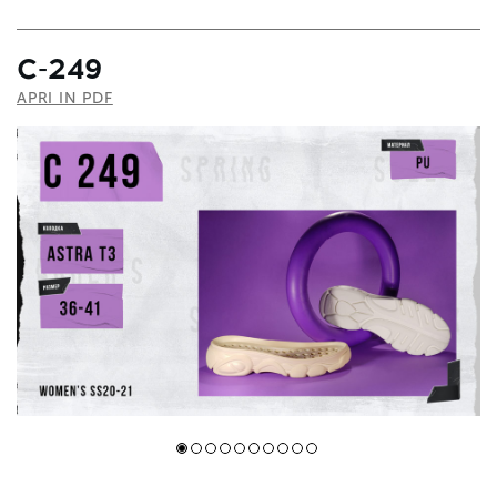
С-249
APRI IN PDF