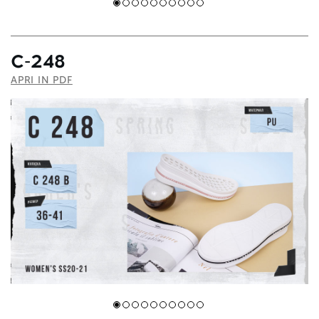
С-248
APRI IN PDF