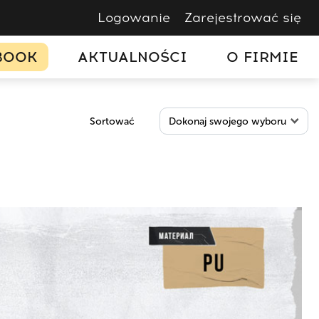
Logowanie
Zarejestrować się
BOOK
AKTUALNOŚCI
O FIRMIE
Sortować