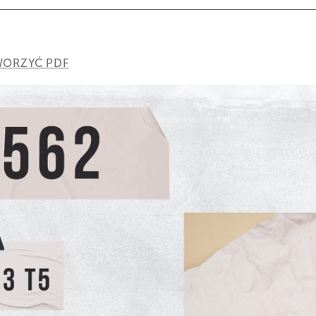
ORZYĆ PDF