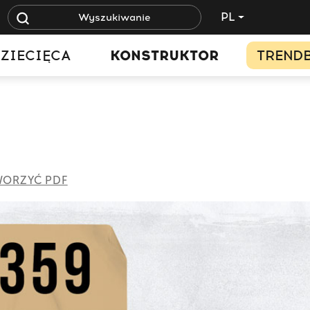
PL
ZIECIĘCA
KONSTRUKTOR
TREND
ORZYĆ PDF