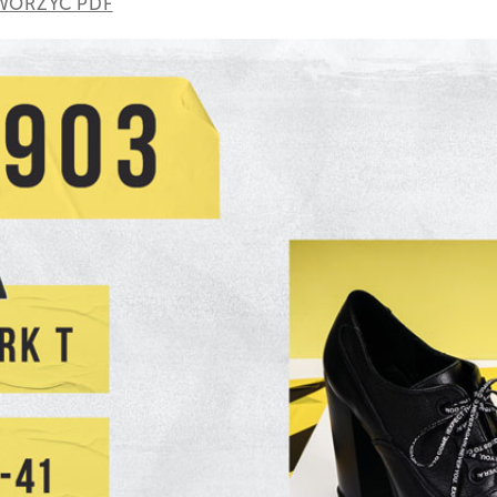
WORZYĆ PDF