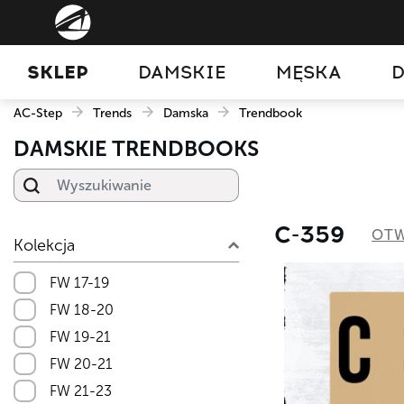
SKLEP
DAMSKIE
MĘSKA
D
AC-Step
Trends
Damska
Trendbook
DAMSKIE TRENDBOOKS
Wyszukiwanie
С-359
OTW
Kolekcja
FW 17-19
FW 18-20
FW 19-21
FW 20-21
FW 21-23