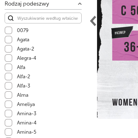
Rodzaj podeszwy
0079
Agata
Agata-2
Alegra-4
Alfa
Alfa-2
Alfa-3
Alma
Ameliya
Amina-3
Amina-4
Amina-5