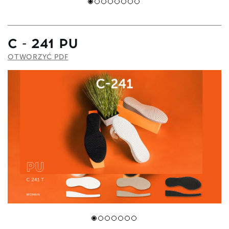
C - 241 PU
OTWORZYĆ PDF