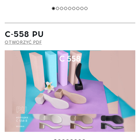
C-558 PU
OTWORZYĆ PDF