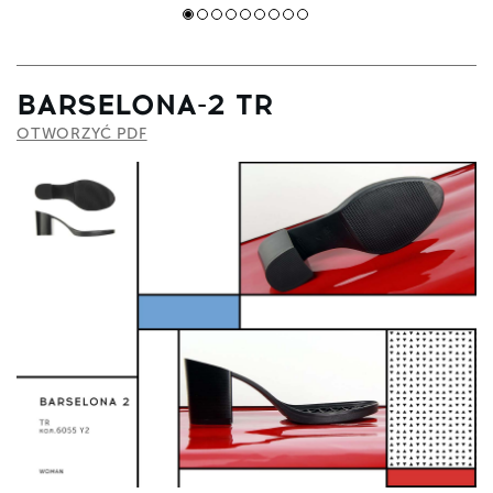
BARSELONA-2 TR
OTWORZYĆ PDF