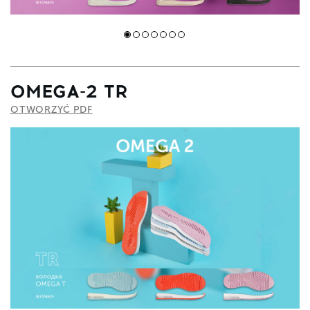
OMEGA-2 TR
OTWORZYĆ PDF