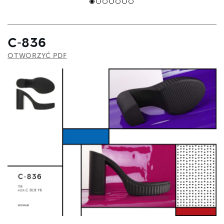
С-836
OTWORZYĆ PDF