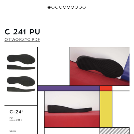
C-241 PU
OTWORZYĆ PDF