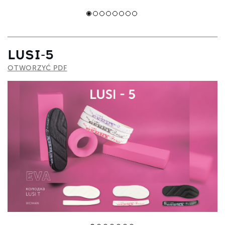
LUSI-5
OTWORZYĆ PDF