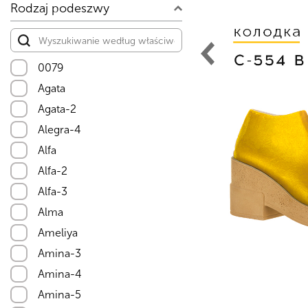
Rodzaj podeszwy
0079
Agata
Agata-2
Alegra-4
Alfa
Alfa-2
Alfa-3
Alma
Ameliya
Amina-3
Amina-4
Amina-5