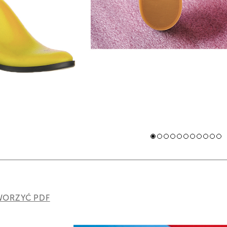
ORZYĆ PDF