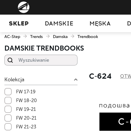
SKLEP
DAMSKIE
MĘSKA
D
AC-Step
Trends
Damska
Trendbook
DAMSKIE TRENDBOOKS
Wyszukiwanie
С-624
OTW
Kolekcja
FW 17-19
FW 18-20
FW 19-21
FW 20-21
FW 21-23