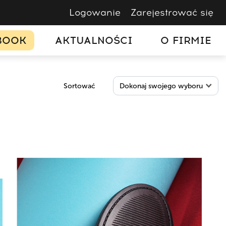
Logowanie
Zarejestrować się
BOOK
AKTUALNOŚCI
O FIRMIE
Sortować