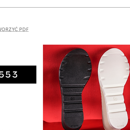
ORZYĆ PDF