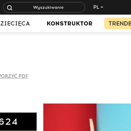
PL
ZIECIĘCA
KONSTRUKTOR
TREND
ORZYĆ PDF