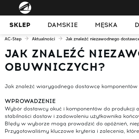
SKLEP
DAMSKIE
MĘSKA
D
AC-Step
Aktualności
Jak znaleźć niezawodnego dostaw
JAK ZNALEŹĆ NIEZ
OBUWNICZYCH?
Jak znaleźć wiarygodnego dostawcę komponentów o
WPROWADZENIE
Wybór dostawcy okuć i komponentów do produkcji obu
stabilności dostaw i zadowoleniu użytkownika końc
Błędy w wyborze mogą prowadzić do opóźnień, niepo
Przygotowaliśmy kluczowe kryteria i zalecenia, kt