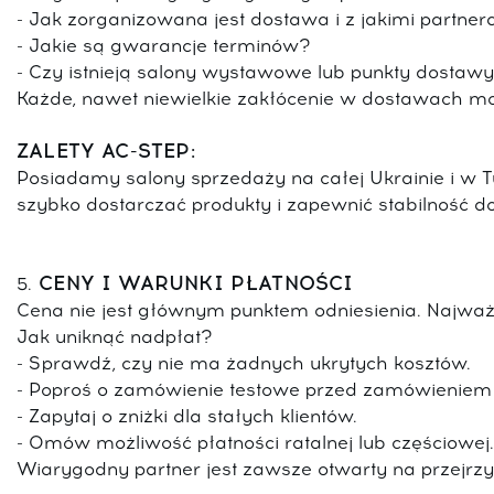
- Jak zorganizowana jest dostawa i z jakimi partne
- Jakie są gwarancje terminów?
- Czy istnieją salony wystawowe lub punkty dostaw
Każde, nawet niewielkie zakłócenie w dostawach mo
ZALETY AC-STEP:
Posiadamy salony sprzedaży na całej Ukrainie i w T
szybko dostarczać produkty i zapewnić stabilność d
CENY I WARUNKI PŁATNOŚCI
5.
Cena nie jest głównym punktem odniesienia. Najważn
Jak uniknąć nadpłat?
- Sprawdź, czy nie ma żadnych ukrytych kosztów.
- Poproś o zamówienie testowe przed zamówieniem d
- Zapytaj o zniżki dla stałych klientów.
- Omów możliwość płatności ratalnej lub częściowej.
Wiarygodny partner jest zawsze otwarty na przejrzyst