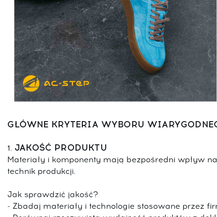
GŁÓWNE KRYTERIA WYBORU WIARYGODNE
JAKOŚĆ PRODUKTU
1.
Materiały i komponenty mają bezpośredni wpływ na
technik produkcji.
Jak sprawdzić jakość?
- Zbadaj materiały i technologie stosowane przez fi