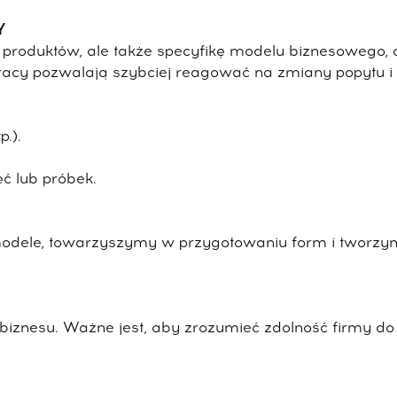
Y
y produktów, ale także specyfikę modelu biznesowego,
racy pozwalają szybciej reagować na zmiany popytu i
.).
ć lub próbek.
ele, towarzyszymy w przygotowaniu form i tworzymy 
i biznesu. Ważne jest, aby zrozumieć zdolność firmy d