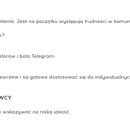
lienta. Jeśli na początku występują trudności w komuni
m?
torów i bota Telegram.
 zwrotne i są gotowe dostosować się do indywidualnyc
AWCY
że wskazywać na niską jakość.