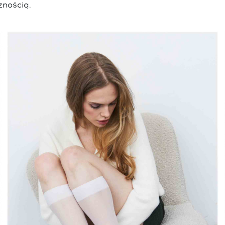
znością.