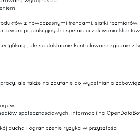
larowaną wydajnością.
eniem.
oduktów z nowoczesnymi trendami, siatki rozmiarów,
ć awarii produkcyjnych i spełnić oczekiwania klientów
ertyfikacji, ale są dokładnie kontrolowane zgodnie z 
pracy, ale także na zaufanie do wypełniania zobowią
ingów.
 mediów społecznościowych, informacji na OpenDataBot
ój ducha i ograniczenie ryzyka w przyszłości.