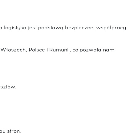
 logistyka jest podstawą bezpiecznej współpracy.
e Włoszech, Polsce i Rumunii, co pozwala nam
osztów.
bu stron.