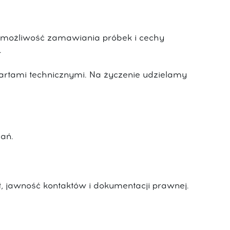
 możliwość zamawiania próbek i cechy
.
kartami technicznymi. Na życzenie udzielamy
zań.
, jawność kontaktów i dokumentacji prawnej.