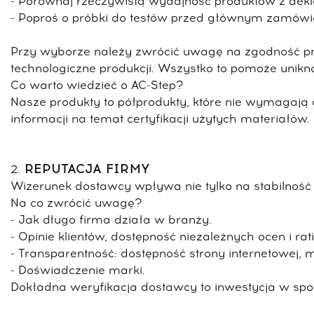
- Porównaj rzeczywistą wydajność produktów z dek
- Poproś o próbki do testów przed głównym zamówi
Przy wyborze należy zwrócić uwagę na zgodność pr
technologiczne produkcji. Wszystko to pomoże unikną
Co warto wiedzieć o AC-Step?
Nasze produkty to półprodukty, które nie wymagają c
informacji na temat certyfikacji użytych materiałów.
REPUTACJA FIRMY
2.
Wizerunek dostawcy wpływa nie tylko na stabilność 
Na co zwrócić uwagę?
- Jak długo firma działa w branży.
- Opinie klientów, dostępność niezależnych ocen i rat
- Transparentność: dostępność strony internetowej,
- Doświadczenie marki.
Dokładna weryfikacja dostawcy to inwestycja w spok