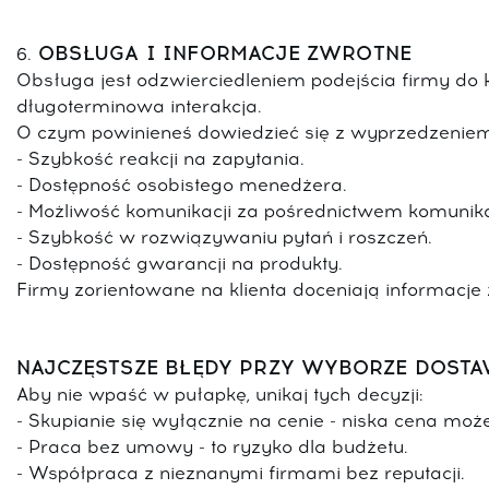
OBSŁUGA I INFORMACJE ZWROTNE
6.
Obsługa jest odzwierciedleniem podejścia firmy do k
długoterminowa interakcja.
O czym powinieneś dowiedzieć się z wyprzedzenie
- Szybkość reakcji na zapytania.
- Dostępność osobistego menedżera.
- Możliwość komunikacji za pośrednictwem komunika
- Szybkość w rozwiązywaniu pytań i roszczeń.
- Dostępność gwarancji na produkty.
Firmy zorientowane na klienta doceniają informacje
NAJCZĘSTSZE BŁĘDY PRZY WYBORZE DOST
Aby nie wpaść w pułapkę, unikaj tych decyzji:
- Skupianie się wyłącznie na cenie - niska cena mo
- Praca bez umowy - to ryzyko dla budżetu.
- Współpraca z nieznanymi firmami bez reputacji.