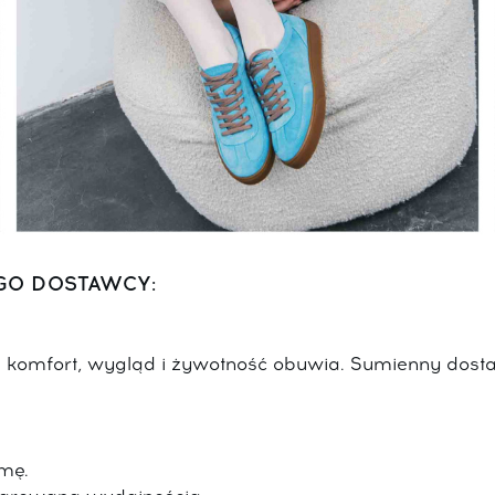
GO DOSTAWCY:
 komfort, wygląd i żywotność obuwia. Sumienny dos
rmę.