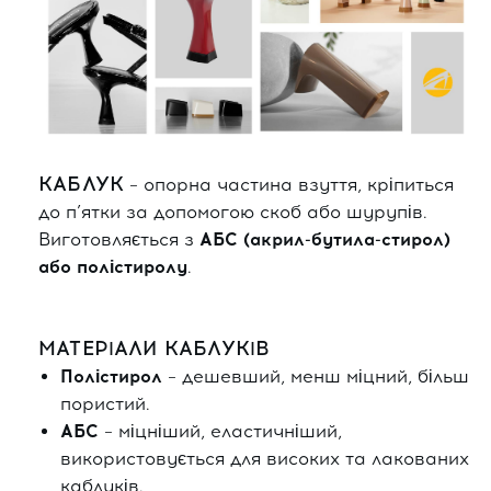
КАБЛУК
– опорна частина взуття, кріпиться
до п’ятки за допомогою скоб або шурупів.
Виготовляється з
АБС (акрил-бутила-стирол)
або полістиролу
.
МАТЕРІАЛИ КАБЛУКІВ
Полістирол
– дешевший, менш міцний, більш
пористий.
АБС
– міцніший, еластичніший,
використовується для високих та лакованих
каблуків.