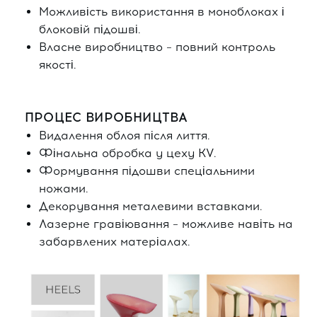
Можливість використання в моноблоках і
блоковій підошві.
Власне виробництво – повний контроль
якості.
ПРОЦЕС ВИРОБНИЦТВА
Видалення облоя після лиття.
Фінальна обробка у цеху KV.
Формування підошви спеціальними
ножами.
Декорування металевими вставками.
Лазерне гравіювання – можливе навіть на
забарвлених матеріалах.