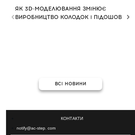
ЯК 3D-МОДЕЛЮВАННЯ ЗМІНЮЄ
ВИРОБНИЦТВО КОЛОДОК І ПІДОШОВ
ВСІ НОВИНИ
КОНТАКТИ
notify@ac-step. com