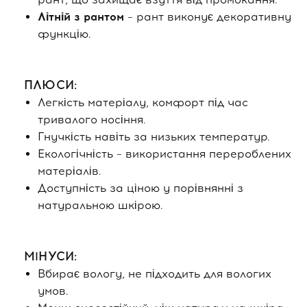
Літній з рантом
– рант виконує декоративну
функцію.
ПЛЮСИ:
Легкість матеріалу, комфорт під час
тривалого носіння.
Гнучкість навіть за низьких температур.
Екологічність – використання перероблених
матеріалів.
Доступність за ціною у порівнянні з
натуральною шкірою.
МІНУСИ:
Вбирає вологу, не підходить для вологих
умов.