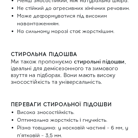
Менш зносостійкий, ніж натуральна шкіра.
Не стійкий до агресивних хімічних речовин.
Може деформуватися під високим
навантаженням.
На сильному морозі стає жорсткішим.
СТИРОЛЬНА ПІДОШВА
Ми також пропонуємо
стирольні підошви
,
ідеальні для демісезонного та зимового
взуття на підборах. Вони мають високу
зносостійкість та універсальність.
ПЕРЕВАГИ СТИРОЛЬНОЇ ПІДОШВИ
Висока зносостійкість.
Оптимальна жорсткість і гнучкість.
Різна товщина: у носковій частині – 6 мм, у
п’ятковій – 3,5 мм.